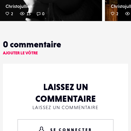
Christojullien
Christojul
2
15
0
2
0
commentaire
AJOUTER LE VÔTRE
LAISSEZ UN
COMMENTAIRE
LAISSEZ UN COMMENTAIRE
SE CONNECTER