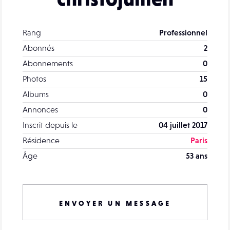
Rang
Professionnel
Abonnés
2
Abonnements
0
Photos
15
Albums
0
Annonces
0
Inscrit depuis le
04 juillet 2017
Résidence
Paris
Âge
53 ans
ENVOYER UN MESSAGE