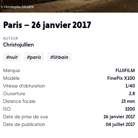
Paris – 26 janvier 2017
AUTEUR
Christojullien
#nuit
#paris
#Urbain
Marque
FUJIFILM
Modèle
FinePix X100
Vitesse d’obturation
1/40
Ouverture
2.8
Distance focale
23 mm
ISO
3200
Date de prise de vue
26 janvier 2017
Date de publication
04 juillet 2017