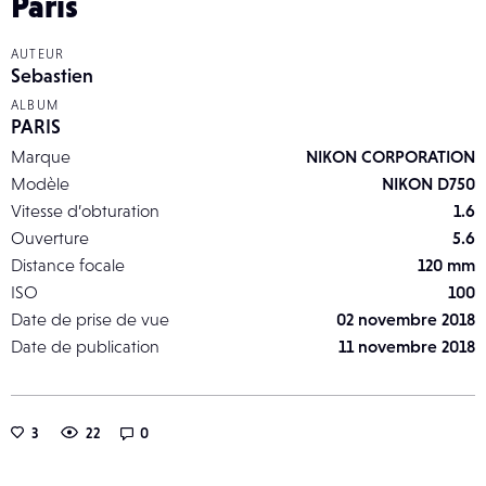
Paris
AUTEUR
Sebastien
ALBUM
PARIS
Marque
NIKON CORPORATION
Modèle
NIKON D750
Vitesse d’obturation
1.6
Ouverture
5.6
Distance focale
120 mm
ISO
100
Date de prise de vue
02 novembre 2018
Date de publication
11 novembre 2018
3
22
0