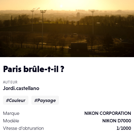
Paris brûle-t-il ?
AUTEUR
Jordi.castellano
#Couleur
#Paysage
Marque
NIKON CORPORATION
Modèle
NIKON D7000
Vitesse d’obturation
1/1000