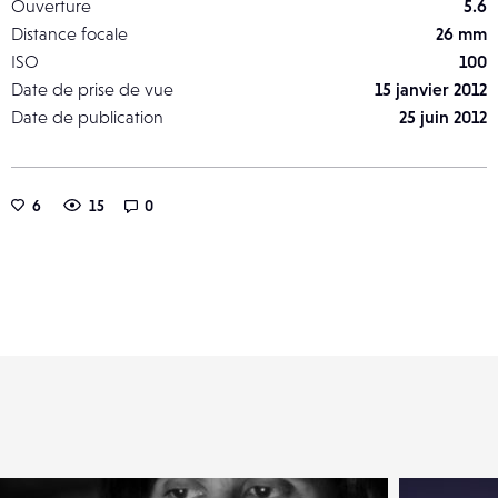
Ouverture
5.6
Distance focale
26 mm
ISO
100
Date de prise de vue
15 janvier 2012
Date de publication
25 juin 2012
6
15
0