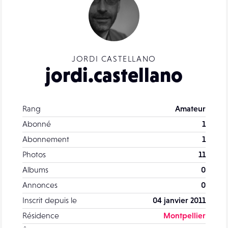
JORDI CASTELLANO
jordi.castellano
Rang
Amateur
Abonné
1
Abonnement
1
Photos
11
Albums
0
Annonces
0
Inscrit depuis le
04 janvier 2011
Résidence
Montpellier