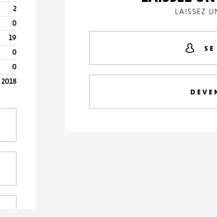
2
LAISSEZ 
0
19
SE
0
0
 2018
DEVE