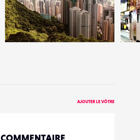
1
2
18
0
AJOUTER LE VÔTRE
N COMMENTAIRE