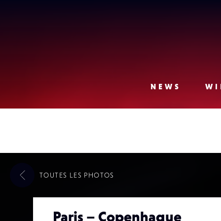
Lense
NEWS
WI
TOUTES LES
PHOTOS
Paris – Copenhague