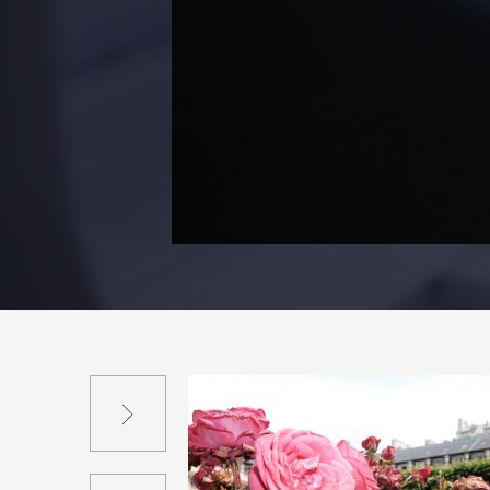
Suivant
Précédent