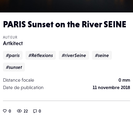
PARIS Sunset on the River SEINE
AUTEUR
Artkitect
#paris
#Réflexions
#riverSeine
#seine
#sunset
Distance focale
0 mm
Date de publication
11 novembre 2018
0
22
0