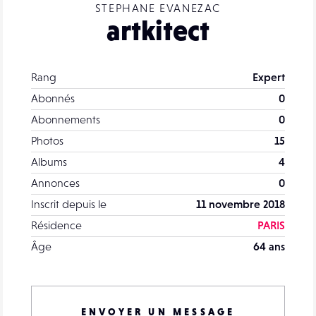
STEPHANE EVANEZAC
artkitect
Rang
Expert
Abonnés
0
Abonnements
0
Photos
15
Albums
4
Annonces
0
Inscrit depuis le
11 novembre 2018
Résidence
PARIS
Âge
64 ans
ENVOYER UN MESSAGE