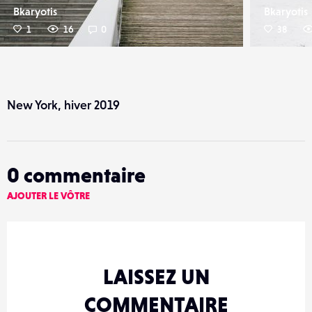
Bkaryotis
Bkaryotis
1
16
0
38
New York, hiver 2019
0
commentaire
AJOUTER LE VÔTRE
LAISSEZ UN
COMMENTAIRE