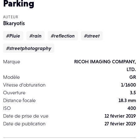
Parking
AUTEUR
Bkaryotis
#Pluie
#rain
#reflection
#street
#streetphotography
Marque
RICOH IMAGING COMPANY,
LTD.
Modèle
GR
Vitesse d’obturation
1/1600
Ouverture
3.5
Distance focale
18.3 mm
ISO
400
Date de prise de vue
12 février 2019
Date de publication
27 février 2019