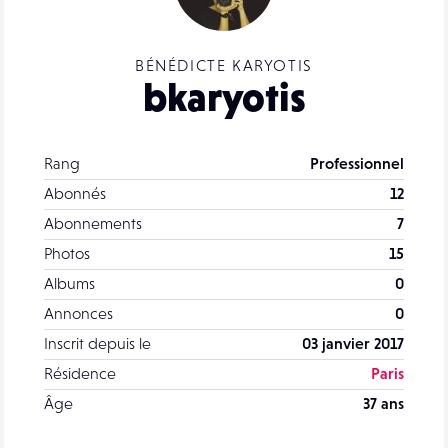
BÉNÉDICTE KARYOTIS
bkaryotis
Rang
Professionnel
Abonnés
12
Abonnements
7
Photos
15
Albums
0
Annonces
0
Inscrit depuis le
03 janvier 2017
Résidence
Paris
Âge
37 ans