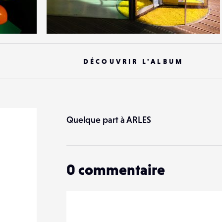
9
32
0
DÉCOUVRIR L'ALBUM
Quelque part à ARLES
0
commentaire