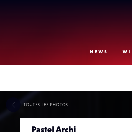
Lense
NEWS
WI
TOUTES LES
PHOTOS
Pastel Archi