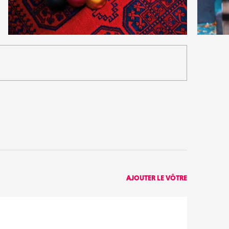
2
2
22
0
AJOUTER LE VÔTRE