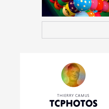
4
24
0
THIERRY CAMUS
TCPHOTOS