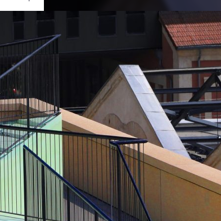
Ouvrir
/
Fermer
0 mm
re 2021