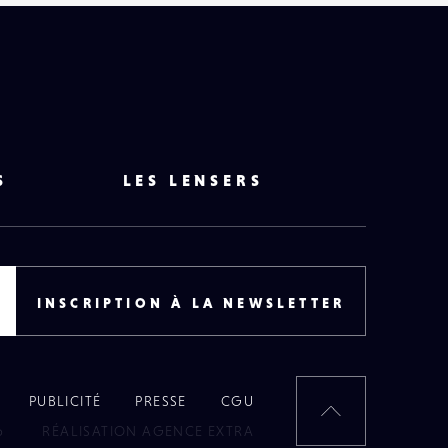
S
LES LENSERS
INSCRIPTION À LA NEWSLETTER
PUBLICITÉ
PRESSE
CGU
RETOUR
6
RÉALISATION AGENCE EXTRA
EN