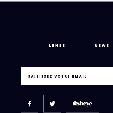
LENSE
NEWS
VOTRE EMAIL
SAISISSEZ VOTRE EMAIL
FACEBOOK
TWITTER
FISH