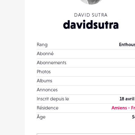
DAVID SUTRA
davidsutra
Rang
Enthous
Abonné
Abonnements
Photos
Albums
Annonces
Inscrit depuis le
18 avri
Résidence
Amiens - F
Âge
5