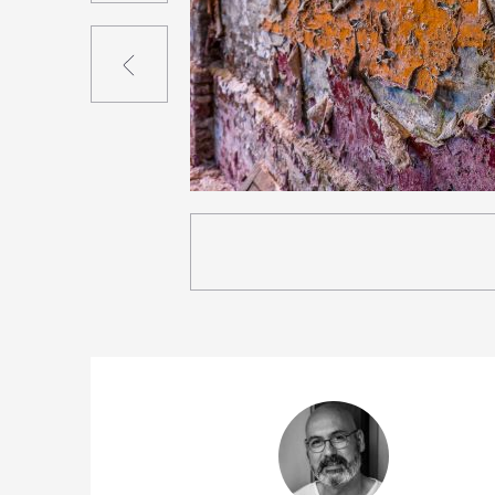
Précédent
3
16
0