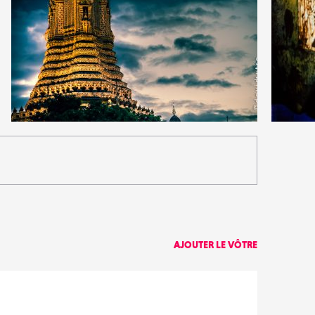
1
4
17
0
AJOUTER LE VÔTRE