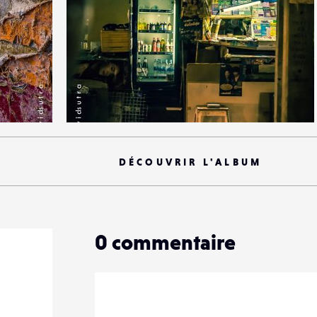
5
21
0
DÉCOUVRIR L'ALBUM
0
commentaire