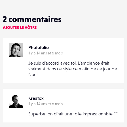
2
commentaires
AJOUTER LE VÔTRE
Photofolio
Il y a 14 ans et 6 mois
Je suis d’accord avec toi. L’ambiance était
vraiment dans ce style ce matin de ce jour de
Noël.
Kreatox
Il y a 14 ans et 6 mois
Superbe, on dirait une toile impressionniste ^^