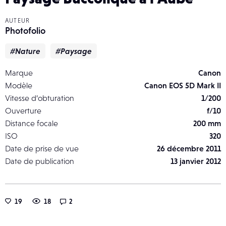
AUTEUR
Photofolio
#Nature
#Paysage
Marque
Canon
Modèle
Canon EOS 5D Mark II
Vitesse d’obturation
1/200
Ouverture
f/10
Distance focale
200 mm
ISO
320
Date de prise de vue
26 décembre 2011
Date de publication
13 janvier 2012
19
18
2