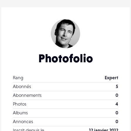
Photofolio
Rang
Expert
Abonnés
5
Abonnements
0
Photos
4
Albums
0
Annonces
0
Inscrit depuis le
12 janvier 2012