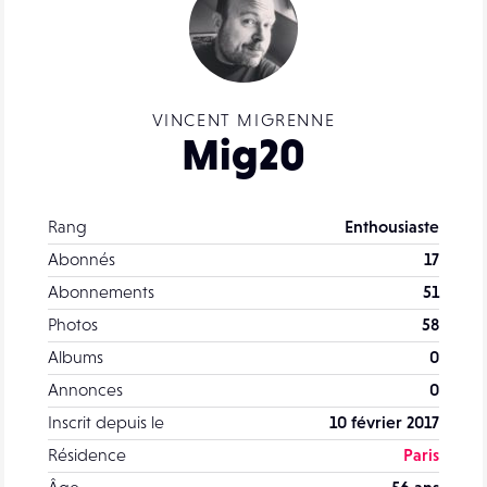
VINCENT MIGRENNE
Mig20
Rang
Enthousiaste
Abonnés
17
Abonnements
51
Photos
58
Albums
0
Annonces
0
Inscrit depuis le
10 février 2017
Résidence
Paris