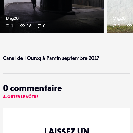
Mig20
Mig20
1
16
0
1
Canal de l'Ourcq à Pantin septembre 2017
0
commentaire
AJOUTER LE VÔTRE
LAISSEZ UN