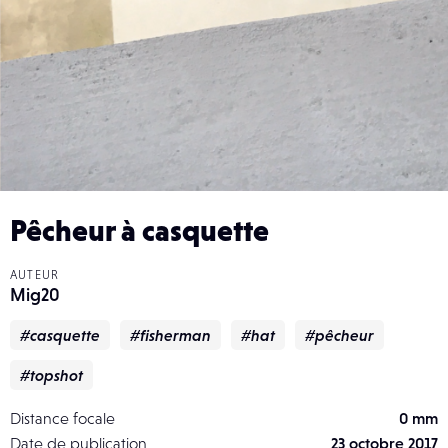
Pêcheur à casquette
AUTEUR
Mig20
#casquette
#fisherman
#hat
#pêcheur
#topshot
Distance focale
0 mm
Date de publication
23 octobre 2017