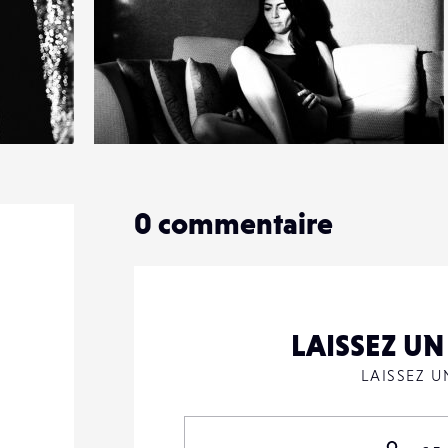
12
50
0
0
commentaire
LAISSEZ U
LAISSEZ 