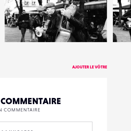
2
3
23
0
AJOUTER LE VÔTRE
N COMMENTAIRE
UN COMMENTAIRE