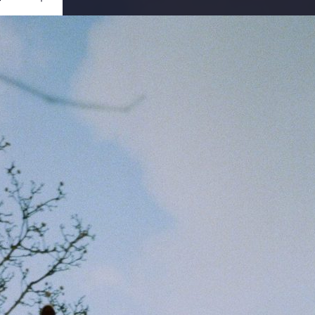
Ouvrir
/
Fermer
0 mm
ier 2021