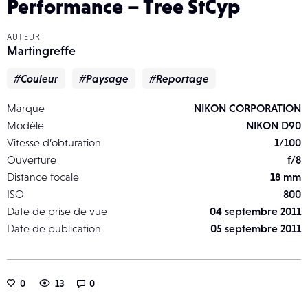
Performance – Tree StCyp
AUTEUR
Martingreffe
#Couleur
#Paysage
#Reportage
Marque
NIKON CORPORATION
Modèle
NIKON D90
Vitesse d’obturation
1/100
Ouverture
f/8
Distance focale
18 mm
ISO
800
Date de prise de vue
04 septembre 2011
Date de publication
05 septembre 2011
0
13
0