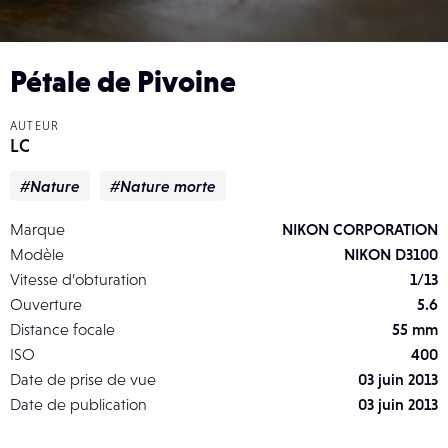
Pétale de Pivoine
AUTEUR
LC
#Nature
#Nature morte
Marque
NIKON CORPORATION
Modèle
NIKON D3100
Vitesse d’obturation
1/13
Ouverture
5.6
Distance focale
55 mm
ISO
400
Date de prise de vue
03 juin 2013
Date de publication
03 juin 2013