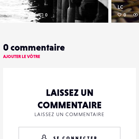
LC
LC
2
14
0
0
0
commentaire
AJOUTER LE VÔTRE
LAISSEZ UN
COMMENTAIRE
LAISSEZ UN COMMENTAIRE
SE CONNECTER