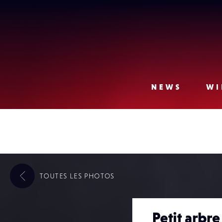
Lense
NEWS
WI
TOUTES LES
PHOTOS
Petit arbre