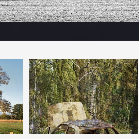
0
26
1