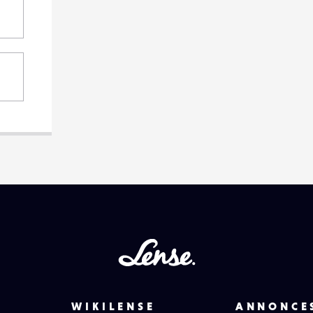
Lense
WIKILENSE
ANNONCE