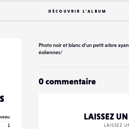
DÉCOUVRIR L'ALBUM
Photo noir et blanc d'un petit arbre ay
éoliennes/
0
commentaire
s
LAISSEZ U
veau
LAISSEZ 
1