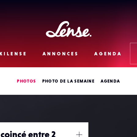
Lense
KILENSE
ANNONCES
AGENDA
PHOTOS
PHOTO DE LA SEMAINE
AGENDA
 coincé entre 2