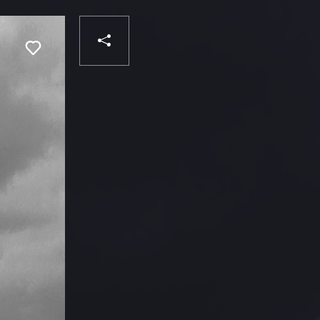
PARTAGER
Liker
VOTRE
DESTINATAIRE
VOTRE
DESTINATAIRE
VOTRE
EMAIL
VOTRE
EMAIL