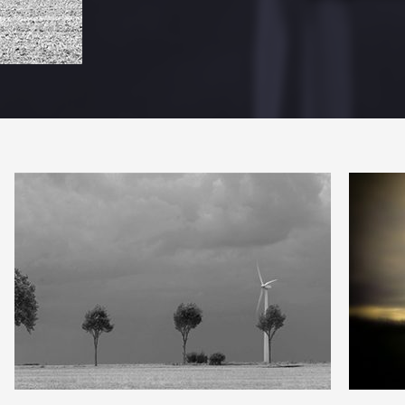
2
2
18
0