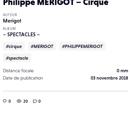
Philippe MERIGOT – Cirque
AUTEUR
Merigot
ALBUM
– SPECTACLES –
#cirque
#MERIGOT
#PHILIPPEMERIGOT
#spectacle
Distance focale
0 mm
Date de publication
03 novembre 2018
0
20
0