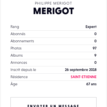
PHILIPPE MERIGOT
MERIGOT
Rang
Expert
Abonnés
0
Abonnements
0
Photos
97
Albums
9
Annonces
0
Inscrit depuis le
26 septembre 2018
Résidence
SAINT-ETIIENNE
Âge
67 ans
ENVOYER UN MESSAGE