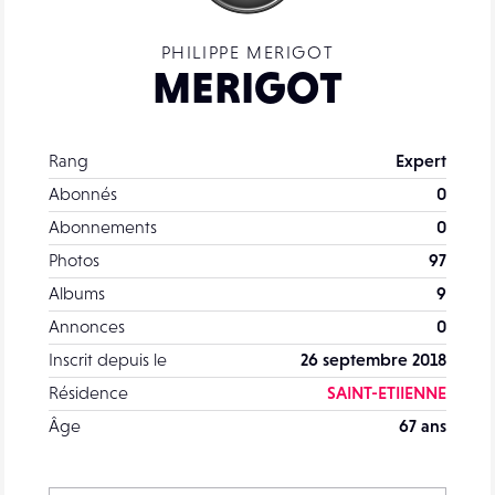
PHILIPPE MERIGOT
MERIGOT
Rang
Expert
Abonnés
0
Abonnements
0
Photos
97
Albums
9
Annonces
0
Inscrit depuis le
26 septembre 2018
Résidence
SAINT-ETIIENNE
Âge
67 ans