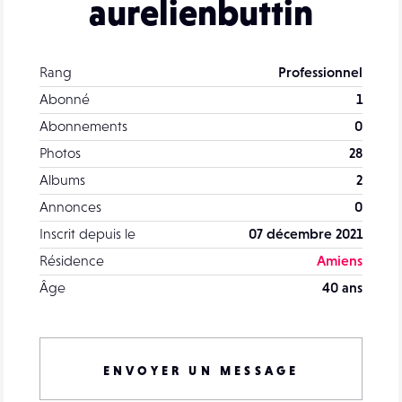
aurelienbuttin
Rang
Professionnel
Abonné
1
Abonnements
0
Photos
28
Albums
2
Annonces
0
Inscrit depuis le
07 décembre 2021
Résidence
Amiens
Âge
40 ans
ENVOYER UN MESSAGE