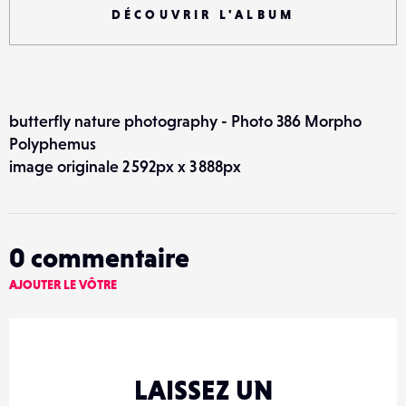
DÉCOUVRIR L'ALBUM
butterfly nature photography - Photo 386 Morpho
Polyphemus
image originale 2 592px x 3 888px
0
commentaire
AJOUTER LE VÔTRE
LAISSEZ UN