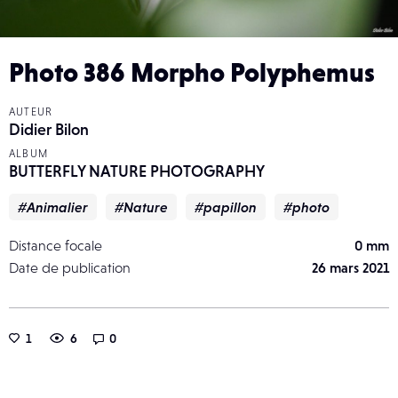
Photo 386 Morpho Polyphemus
AUTEUR
Didier Bilon
ALBUM
BUTTERFLY NATURE PHOTOGRAPHY
#Animalier
#Nature
#papillon
#photo
Distance focale
0 mm
Date de publication
26 mars 2021
1
6
0