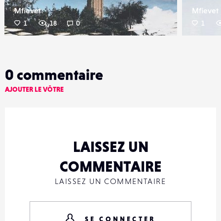
Mfievet
Mfievet
1
18
0
1
0
commentaire
AJOUTER LE VÔTRE
LAISSEZ UN
COMMENTAIRE
LAISSEZ UN COMMENTAIRE
SE CONNECTER