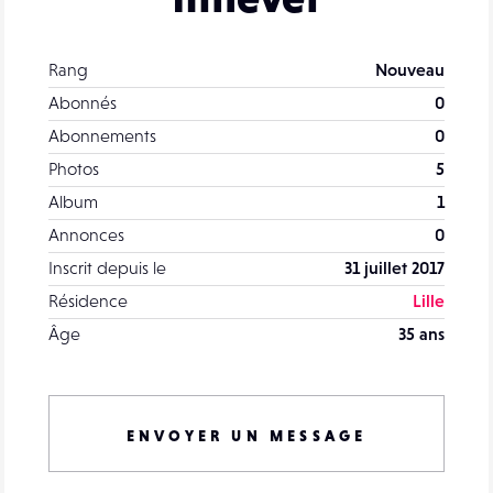
Rang
Nouveau
Abonnés
0
Abonnements
0
Photos
5
Album
1
Annonces
0
Inscrit depuis le
31 juillet 2017
Résidence
Lille
Âge
35 ans
ENVOYER UN MESSAGE