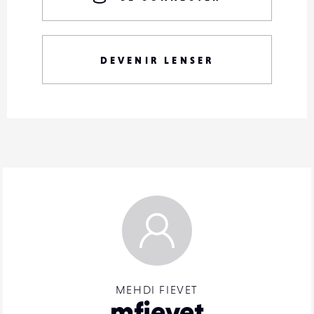
DEVENIR LENSER
MEHDI FIEVET
mfievet