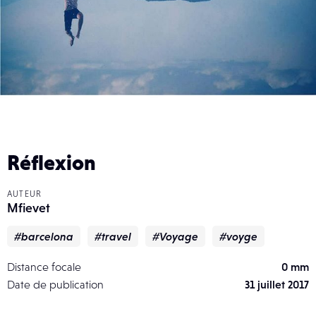
Réflexion
AUTEUR
Mfievet
#barcelona
#travel
#Voyage
#voyge
Distance focale
0 mm
Date de publication
31 juillet 2017