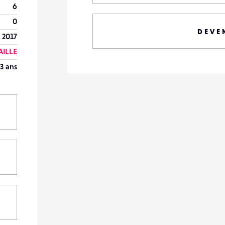
6
0
DEVE
 2017
AILLE
3 ans