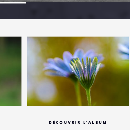
1
20
0
DÉCOUVRIR L'ALBUM