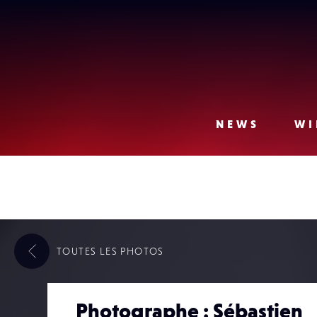
Lense
NEWS
WI
TOUTES LES
PHOTOS
Photographe : Sébastien