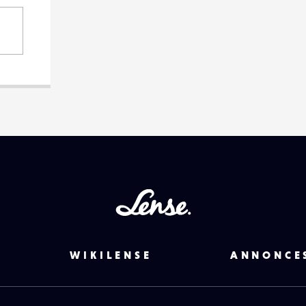
Lense
WIKILENSE
ANNONCE