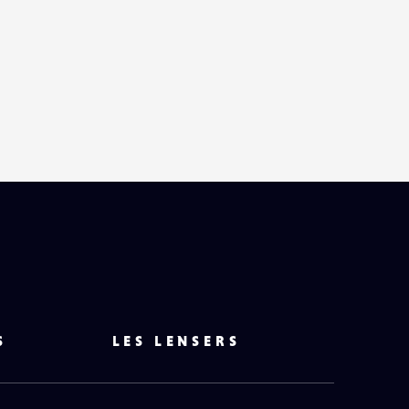
S
LES LENSERS