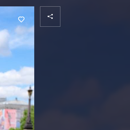
PARTAGER
Liker
VOTRE
DESTINATAIRE
VOTRE
DESTINATAIRE
VOTRE
EMAIL
VOTRE
EMAIL