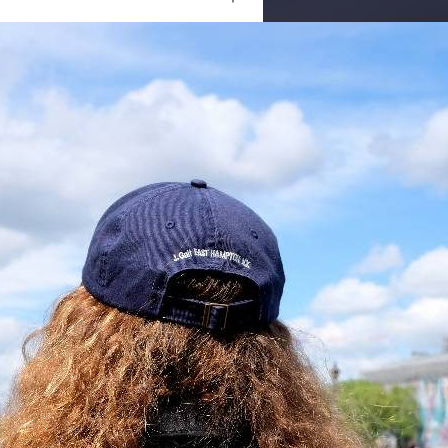
Ouvrir
/
Fermer
0 mm
29 février 2020