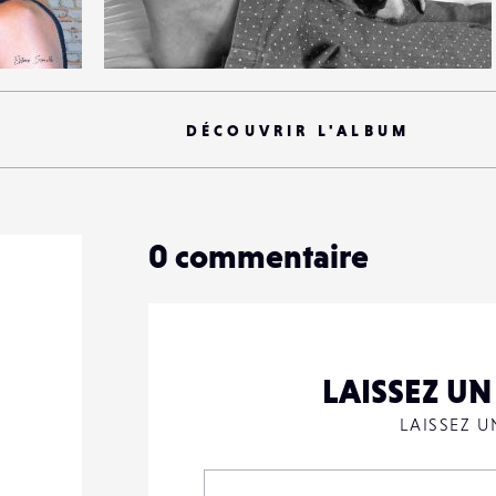
1
16
0
DÉCOUVRIR L'ALBUM
0
commentaire
LAISSEZ U
LAISSEZ 