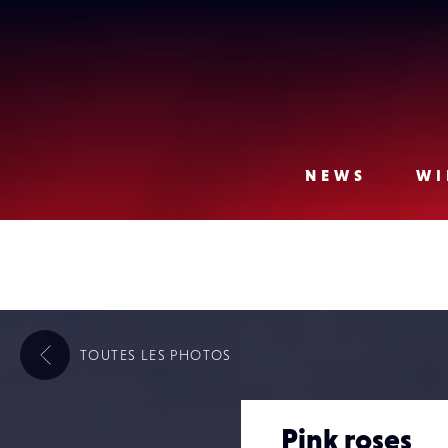
Lense
NEWS
WI
TOUTES LES
PHOTOS
Pink roses