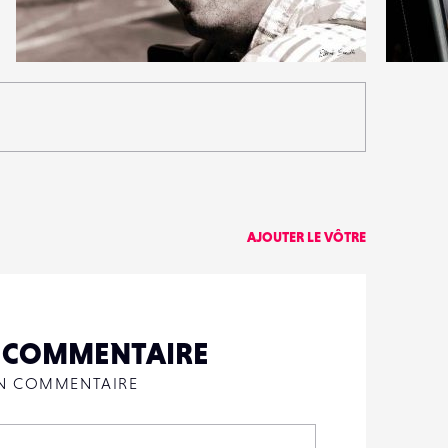
0
0
12
0
AJOUTER LE VÔTRE
N COMMENTAIRE
UN COMMENTAIRE