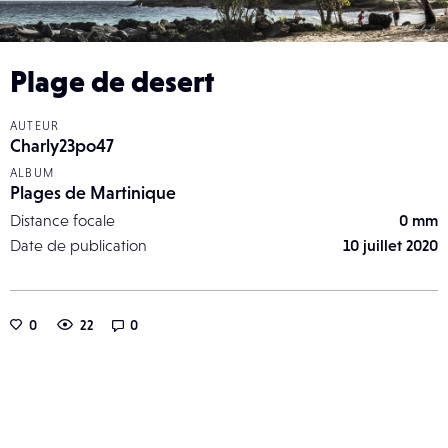
Plage de desert
AUTEUR
Charly23po47
ALBUM
Plages de Martinique
Distance focale
0 mm
Date de publication
10 juillet 2020
0
22
0