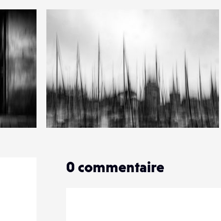
0
5
0
0
commentaire