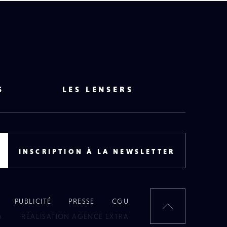
S
LES LENSERS
INSCRIPTION À LA NEWSLETTER
PUBLICITÉ
PRESSE
CGU
RETOUR
6
RÉALISATION AGENCE EXTRA
EN