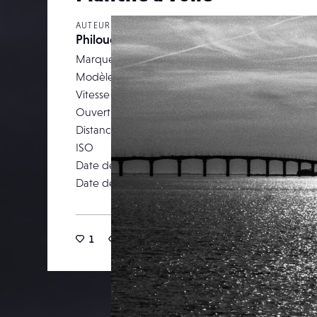
AUTEUR
Philoucrate
Marque
F
Modèle
Vitesse d’obturation
Ouverture
Distance focale
2
ISO
Date de prise de vue
28 janv
Date de publication
04 févri
1
25
0