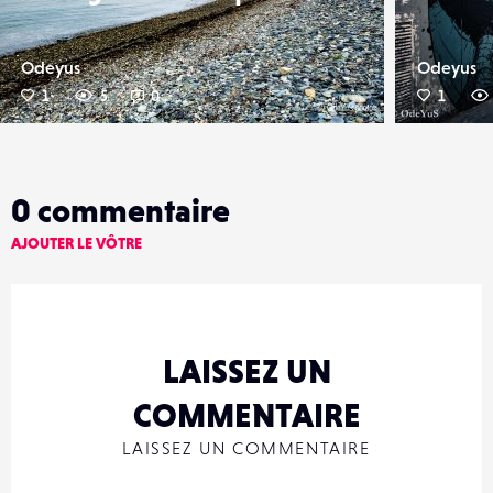
Odeyus
Odeyus
1
5
0
1
0
commentaire
AJOUTER LE VÔTRE
LAISSEZ UN
COMMENTAIRE
LAISSEZ UN COMMENTAIRE