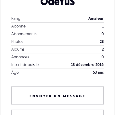
OdeYuS
Rang
Amateur
Abonné
1
Abonnements
0
Photos
28
Albums
2
Annonces
0
Inscrit depuis le
13 décembre 2016
Âge
53 ans
ENVOYER UN MESSAGE