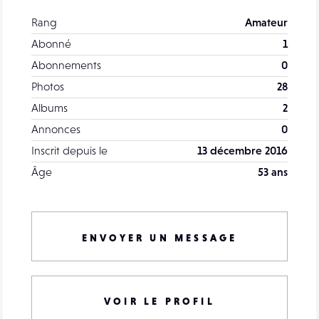
Rang
Amateur
Abonné
1
Abonnements
0
Photos
28
Albums
2
Annonces
0
Inscrit depuis le
13 décembre 2016
Âge
53 ans
ENVOYER UN MESSAGE
VOIR LE PROFIL