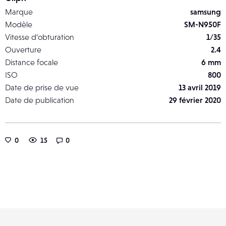
Marque
samsung
Modèle
SM-N950F
Vitesse d’obturation
1/35
Ouverture
2.4
Distance focale
6 mm
ISO
800
Date de prise de vue
13 avril 2019
Date de publication
29 février 2020
0
15
0