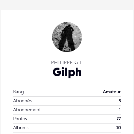
PHILIPPE GIL
Gilph
Rang
Amateur
Abonnés
3
Abonnement
1
Photos
77
Albums
10