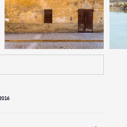
6
4
38
0
 2016