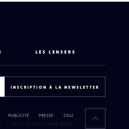
S
LES LENSERS
INSCRIPTION À LA NEWSLETTER
PUBLICITÉ
PRESSE
CGU
RETOUR
6
RÉALISATION AGENCE EXTRA
EN