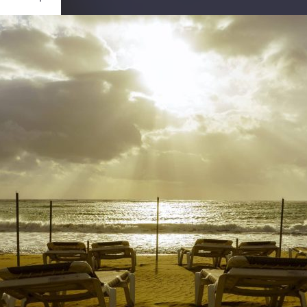
Ouvrir
/
Fermer
t
0 mm
ril 2023