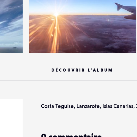
5
26
0
DÉCOUVRIR L'ALBUM
Costa Teguise, Lanzarote, Islas Canarias,
0
commentaire