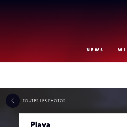
Lense
NEWS
WI
TOUTES LES
PHOTOS
Playa