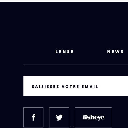
LENSE
NEWS
VOTRE EMAIL
SAISISSEZ VOTRE EMAIL
FACEBOOK
TWITTER
FISH