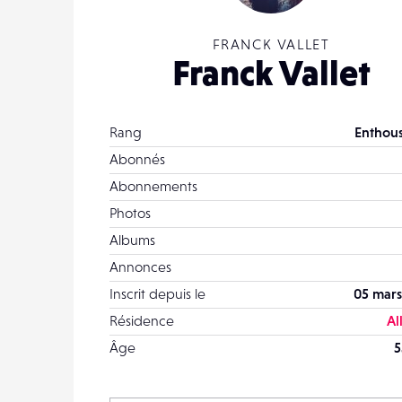
FRANCK VALLET
Franck Vallet
Rang
Enthous
Abonnés
Abonnements
Photos
Albums
Annonces
Inscrit depuis le
05 mars
Résidence
Al
Âge
5