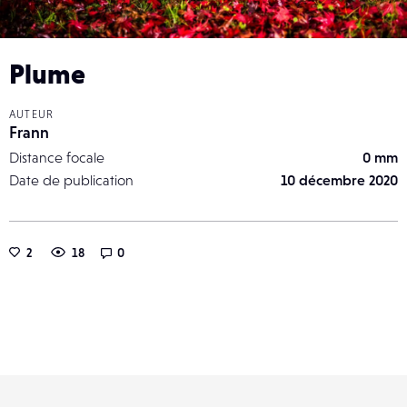
Plume
AUTEUR
Frann
Distance focale
0 mm
Date de publication
10 décembre 2020
2
18
0