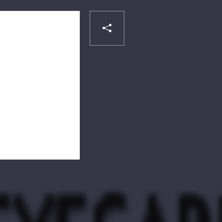
PARTAGER
Liker
VOTRE
DESTINATAIRE
VOTRE
DESTINATAIRE
VOTRE
EMAIL
VOTRE
EMAIL