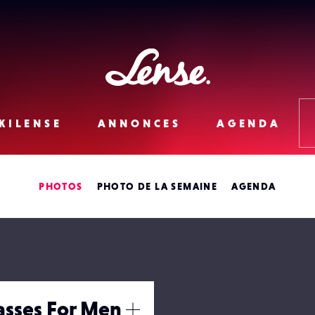
Lense
KILENSE
ANNONCES
AGENDA
PHOTOS
PHOTO DE LA SEMAINE
AGENDA
asses For Men