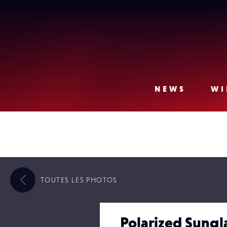
Lense
NEWS
WI
TOUTES LES
PHOTOS
Polarized Sungl