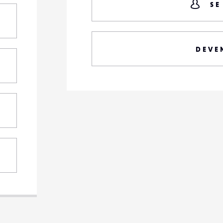
SE
DEVE