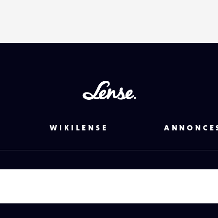
Lense
WIKILENSE
ANNONCE