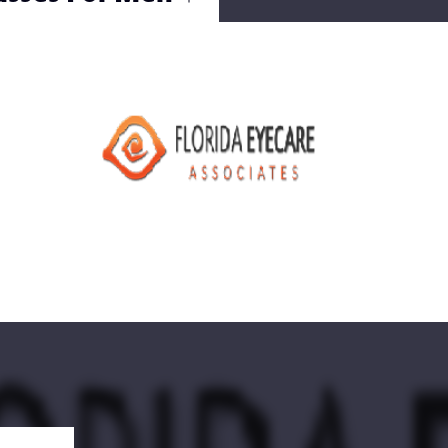
Ouvrir
/
Fermer
0 mm
20 septembre 2021