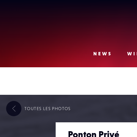
Lense
NEWS
WI
TOUTES LES
PHOTOS
Ponton Privé