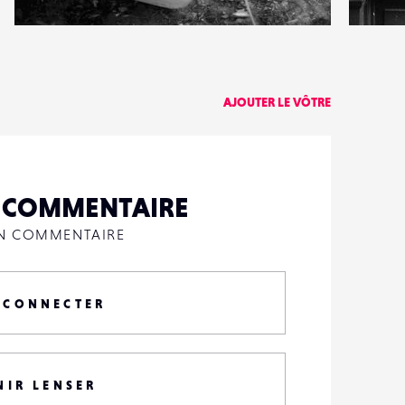
0
5
12
0
AJOUTER LE VÔTRE
N COMMENTAIRE
UN COMMENTAIRE
 CONNECTER
NIR LENSER