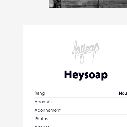
1
14
0
Heysoap
Rang
Nou
Abonnés
Abonnement
Photos