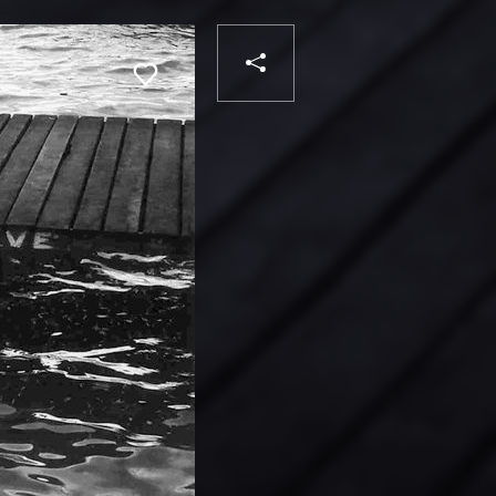
PARTAGER
Liker
VOTRE
DESTINATAIRE
VOTRE
DESTINATAIRE
VOTRE
EMAIL
VOTRE
EMAIL