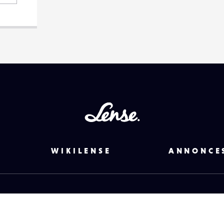
Lense
WIKILENSE
ANNONCE