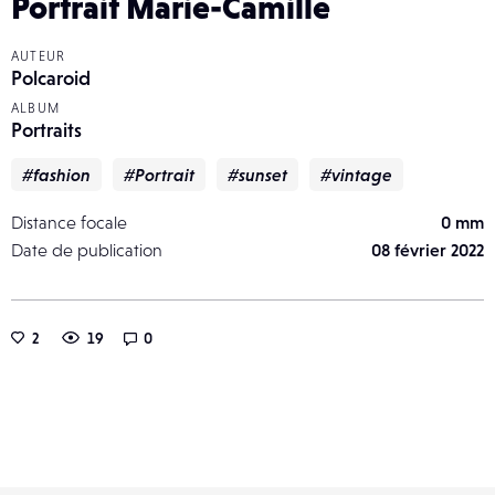
Portrait Marie-Camille
AUTEUR
Polcaroid
ALBUM
Portraits
#fashion
#Portrait
#sunset
#vintage
Distance focale
0 mm
Date de publication
08 février 2022
2
19
0