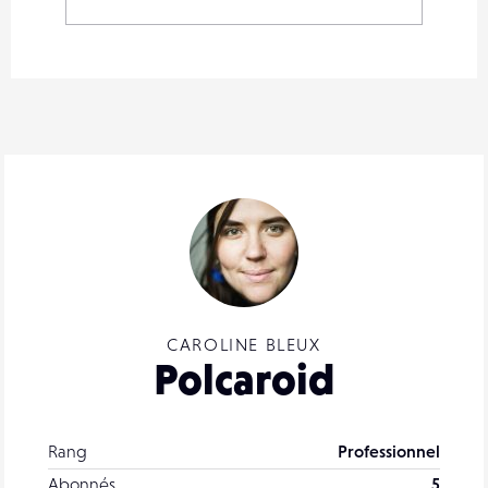
CAROLINE BLEUX
Polcaroid
Rang
Professionnel
Abonnés
5