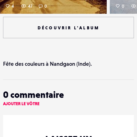
4
47
0
0
DÉCOUVRIR L'ALBUM
Fête des couleurs à Nandgaon (Inde).
0
commentaire
AJOUTER LE VÔTRE