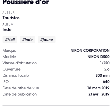
Poussière d’or
AUTEUR
Touristos
ALBUM
Inde
#Holi
#inde
#jaune
Marque
NIKON CORPORATION
Modèle
NIKON D500
Vitesse d’obturation
1/250
Ouverture
5.6
Distance focale
300 mm
ISO
640
Date de prise de vue
16 mars 2019
Date de publication
23 avril 2019