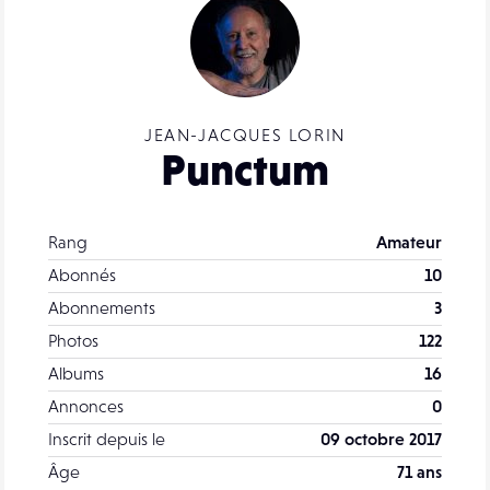
JEAN-JACQUES LORIN
Punctum
Rang
Amateur
Abonnés
10
Abonnements
3
Photos
122
Albums
16
Annonces
0
Inscrit depuis le
09 octobre 2017
Âge
71 ans