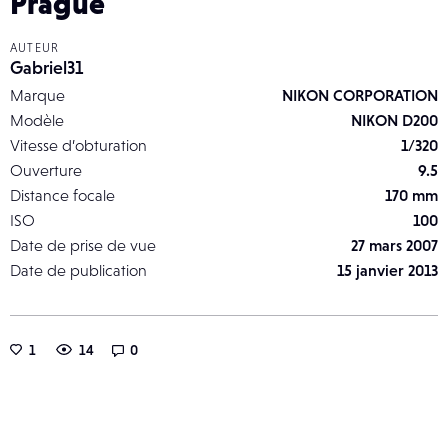
Prague
AUTEUR
Gabriel31
Marque
NIKON CORPORATION
Modèle
NIKON D200
Vitesse d’obturation
1/320
Ouverture
9.5
Distance focale
170 mm
ISO
100
Date de prise de vue
27 mars 2007
Date de publication
15 janvier 2013
1
14
0