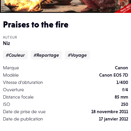
Praises to the fire
AUTEUR
Niz
#Couleur
#Reportage
#Voyage
Marque
Canon
Modèle
Canon EOS 7D
Vitesse d’obturation
1/400
Ouverture
f/4
Distance focale
85 mm
ISO
250
Date de prise de vue
18 novembre 2011
Date de publication
17 janvier 2012