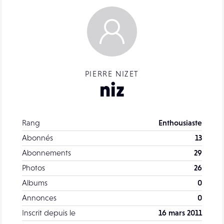
PIERRE NIZET
niz
Rang
Enthousiaste
Abonnés
13
Abonnements
29
Photos
26
Albums
0
Annonces
0
Inscrit depuis le
16 mars 2011