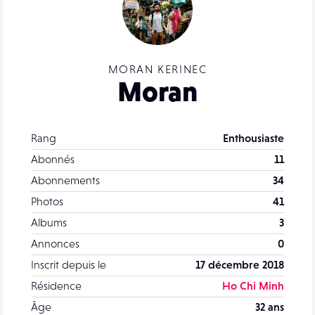
MORAN KERINEC
Moran
Rang
Enthousiaste
Abonnés
11
Abonnements
34
Photos
41
Albums
3
Annonces
0
Inscrit depuis le
17 décembre 2018
Résidence
Ho Chi Minh
Âge
32 ans