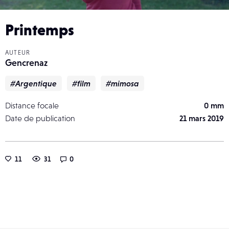
Printemps
AUTEUR
Gencrenaz
#Argentique
#film
#mimosa
Distance focale
0 mm
Date de publication
21 mars 2019
11
31
0