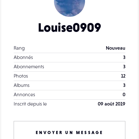
Louise0909
Rang
Nouveau
Abonnés
3
Abonnements
3
Photos
12
Albums
3
Annonces
0
Inscrit depuis le
09 août 2019
ENVOYER UN MESSAGE