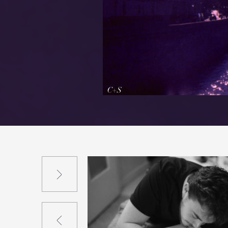
Suivant
Précédent