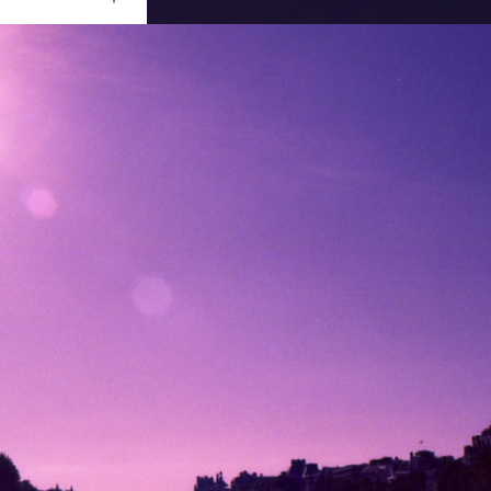
Ouvrir
/
Fermer
e
0 mm
écembre 2012