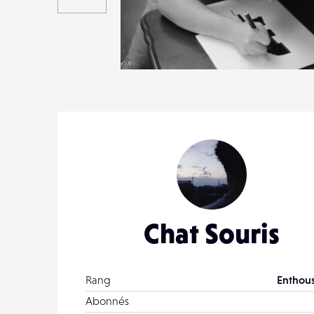
0
12
0
Chat Souris
Rang
Enthous
Abonnés