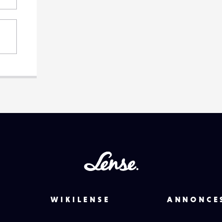
Lense
WIKILENSE
ANNONCE