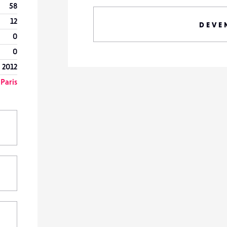
58
12
DEVE
0
0
 2012
Paris