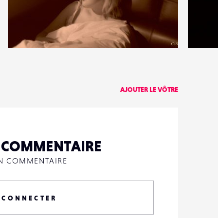
1
2
12
0
AJOUTER LE VÔTRE
N COMMENTAIRE
UN COMMENTAIRE
 CONNECTER