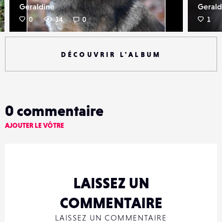
Geraldine
Gerald
0
14
0
1
DÉCOUVRIR L'ALBUM
0
commentaire
AJOUTER LE VÔTRE
LAISSEZ UN
COMMENTAIRE
LAISSEZ UN COMMENTAIRE