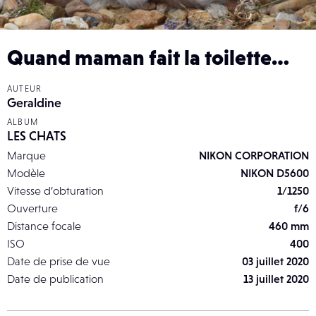
Quand maman fait la toilette…
AUTEUR
Geraldine
ALBUM
LES CHATS
Marque
NIKON CORPORATION
Modèle
NIKON D5600
Vitesse d’obturation
1/1250
Ouverture
f/6
Distance focale
460 mm
ISO
400
Date de prise de vue
03 juillet 2020
Date de publication
13 juillet 2020