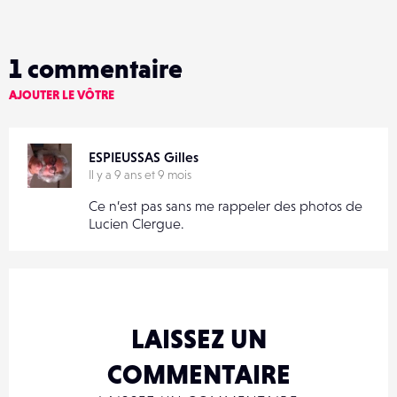
1
commentaire
AJOUTER LE VÔTRE
ESPIEUSSAS Gilles
Il y a 9 ans et 9 mois
Ce n’est pas sans me rappeler des photos de
Lucien Clergue.
LAISSEZ UN
COMMENTAIRE