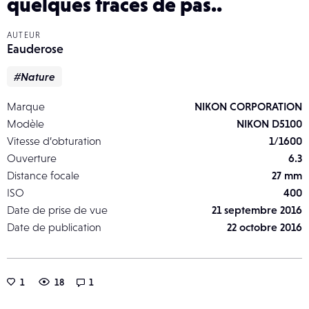
quelques traces de pas..
AUTEUR
Eauderose
#Nature
Marque
NIKON CORPORATION
Modèle
NIKON D5100
Vitesse d’obturation
1/1600
Ouverture
6.3
Distance focale
27 mm
ISO
400
Date de prise de vue
21 septembre 2016
Date de publication
22 octobre 2016
1
18
1