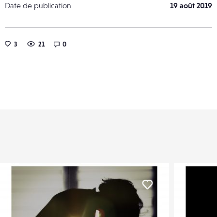
Date de publication
19 août 2019
3
21
0
er
Liker