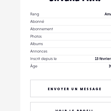
Rang
Ama
Abonné
Abonnement
Photos
Albums
Annonces
Inscrit depuis le
13 févrie
Âge
3
ENVOYER UN MESSAGE