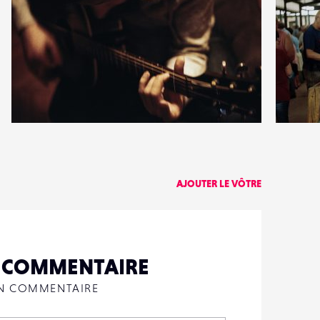
2
1
18
0
AJOUTER LE VÔTRE
N COMMENTAIRE
UN COMMENTAIRE