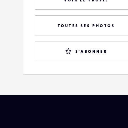
VOIR LE PROFIL
TOUTES SES PHOTOS
S'ABONNER