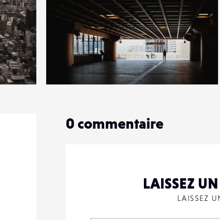
1
17
0
0
commentaire
LAISSEZ U
LAISSEZ 