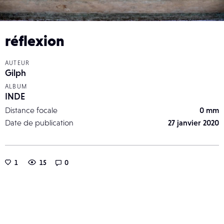
réflexion
AUTEUR
Gilph
ALBUM
INDE
Distance focale
0 mm
Date de publication
27 janvier 2020
1
15
0