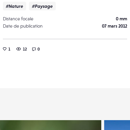
#Nature
#Paysage
Distance focale
0 mm
Date de publication
07 mars 2012
1
12
0