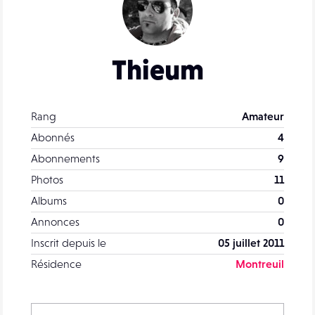
Thieum
Rang
Amateur
Abonnés
4
Abonnements
9
Photos
11
Albums
0
Annonces
0
Inscrit depuis le
05 juillet 2011
Résidence
Montreuil