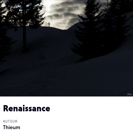
Renaissance
AUTEUR
Thieum