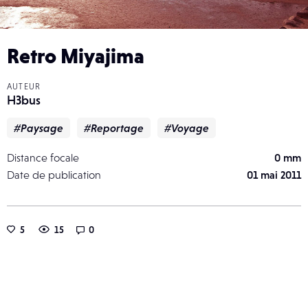
Retro Miyajima
AUTEUR
H3bus
#Paysage
#Reportage
#Voyage
Distance focale
0 mm
Date de publication
01 mai 2011
5
15
0