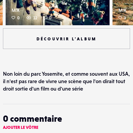
M!K
M!K
0
12
0
3
DÉCOUVRIR L'ALBUM
Non loin du parc Yosemite, et comme souvent aux USA,
il n'est pas rare de vivre une scène que l'on dirait tout
droit sortie d'un film ou d'une série
0
commentaire
AJOUTER LE VÔTRE