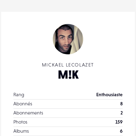
MICKAEL LECOLAZET
M!K
Rang
Enthousiaste
Abonnés
8
Abonnements
2
Photos
159
Albums
6