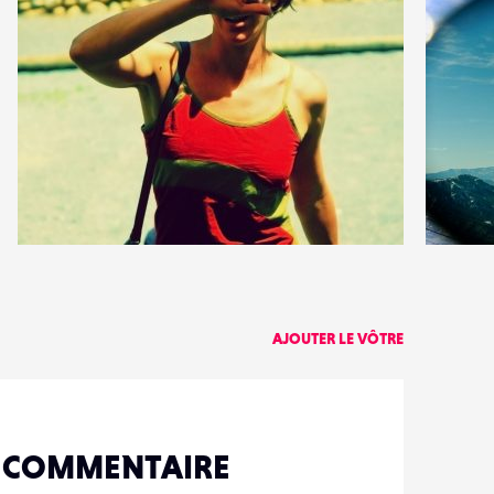
7
2
34
0
AJOUTER LE VÔTRE
N COMMENTAIRE