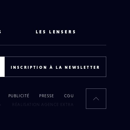
S
LES LENSERS
INSCRIPTION À LA NEWSLETTER
PUBLICITÉ
PRESSE
CGU
RETOUR
6
RÉALISATION AGENCE EXTRA
EN
HAUT
DE