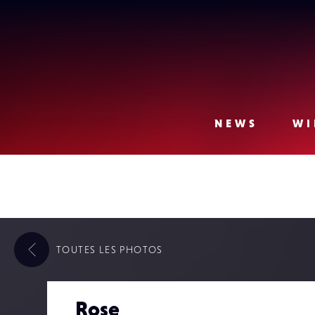
Lense
NEWS
WI
TOUTES LES
PHOTOS
Rose