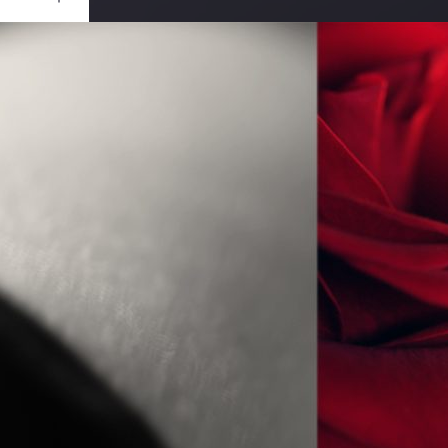
Ouvrir
/
Fermer
0 mm
ai 2019