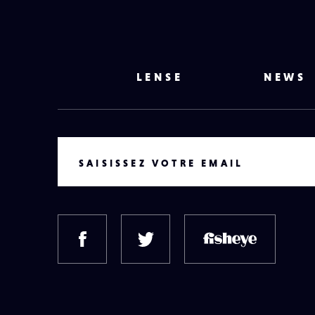
LENSE
NEWS
VOTRE EMAIL
SAISISSEZ VOTRE EMAIL
FACEBOOK
TWITTER
FISH