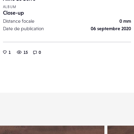
ALBUM
Close-up
Distance focale
0 mm
Date de publication
06 septembre 2020
1
15
0