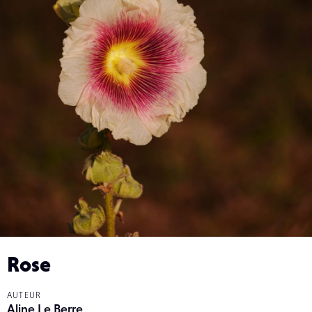
Rose
AUTEUR
Aline Le Berre