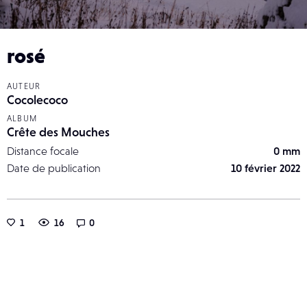
rosé
AUTEUR
Cocolecoco
ALBUM
Crête des Mouches
Distance focale
0 mm
Date de publication
10 février 2022
1
16
0