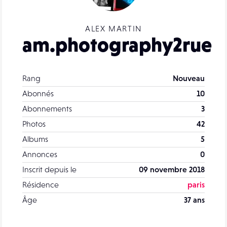
ALEX MARTIN
am.photography2rue
Rang
Nouveau
Abonnés
10
Abonnements
3
Photos
42
Albums
5
Annonces
0
Inscrit depuis le
09 novembre 2018
Résidence
paris
Âge
37 ans