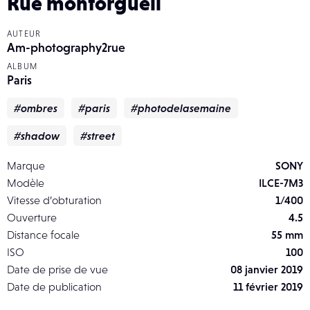
Rue montorgueil
AUTEUR
Am-photography2rue
ALBUM
Paris
#ombres
#paris
#photodelasemaine
#shadow
#street
Marque
SONY
Modèle
ILCE-7M3
Vitesse d’obturation
1/400
Ouverture
4.5
Distance focale
55 mm
ISO
100
Date de prise de vue
08 janvier 2019
Date de publication
11 février 2019